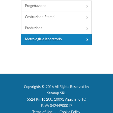
Progettazione
Costruzione Stampi
Produzione
Metrologia e laboratorio
Copyrights © 2016 All Rights Reserved by
Staamp SRL
SS24 Km16.200, 10091 Alpignano TO
P.IVA 04244900017
Terms of Use
·
Cookie Policy